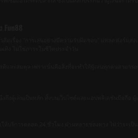
ที่เชื่อถือได้ระดับสากล ซึ่งเป็นหลักประกันว่าผู้เล่นจะได้
ง Fun88
แนวคิดเรื่อง “การเล่นอย่างมีความรับผิดชอบ” แพลตฟอร์มส่
บันเทิง ไม่ใช่ภาระในชีวิตประจำวัน
มีสติและสมดุล เพราะนั่นคือสิ่งที่จะทำให้ผู้เล่นทุกคนสามา
ึงผู้เล่นเป็นหลัก ทั้งบนเว็บไซต์และแอปพลิเคชันมือถือ ผู
ห้บริการตลอด 24 ชั่วโมง ผ่านหลายช่องทาง ไม่ว่าจะเป็นแช