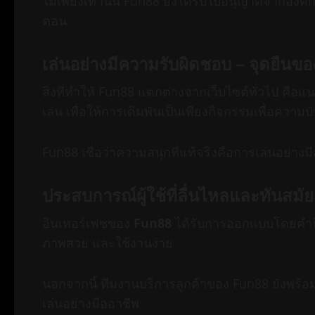
ไม่เพียงเท่านั้น Fun88 ยังได้รับใบอนุญาตจากองค์กร
ตอน
เล่นอย่างมีความรับผิดชอบ – จุดยืนขอ
สิ่งที่ทำให้ Fun88 แตกต่างจากเว็บไซต์ทั่วไป คือ
เล่น เพื่อให้การเดิมพันเป็นเพียงกิจกรรมเพื่อความ
Fun88 เชื่อว่าความสนุกที่แท้จริงคือการเล่นอย่าง
ประสบการณ์ผู้ใช้ที่ลื่นไหลและทันสมัย
อินเทอร์เฟซของ
Fun88
ได้รับการออกแบบโดยคำนึงถ
ภาพสวย และใช้งานง่าย
นอกจากนี้ ทีมงานบริการลูกค้าของ Fun88 ยังพร้อมใ
เล่นอย่างมืออาชีพ