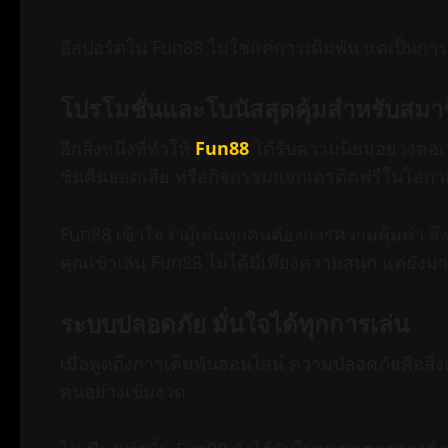
อีสปอร์ตใน Fun88 ไม่ใช่แค่การเดิมพัน แต่เป็นกา
โปรโมชั่นและโบนัสสุดคุ้มสำหรับสมา
อีกสิ่งหนึ่งที่ทำให้
Fun88
ได้รับความนิยมอย่างต่อเ
ชั่นคืนยอดเสีย หรือกิจกรรมแจกเครดิตฟรีในโอกา
Fun88 เข้าใจว่าผู้เล่นทุกคนต้องการความคุ้มค่า จ
คุณเข้าเล่น Fun88 ไม่ได้มีเพียงความสนุก แต่ยังมา
ระบบปลอดภัย มั่นใจได้ทุกการเล่น
เมื่อพูดถึงการเดิมพันออนไลน์ ความปลอดภัยคือสิ่ง
คนอย่างเข้มงวด