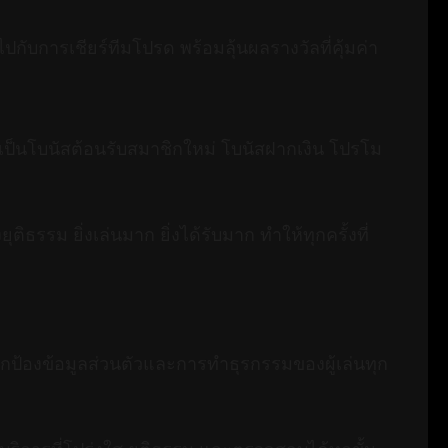
ับการเชียร์ทีมโปรด พร้อมลุ้นผลรางวัลที่คุ้มค่า
จะเป็นโบนัสต้อนรับสมาชิกใหม่ โบนัสฝากเงิน โปรโม
รรม ยิ่งเล่นมาก ยิ่งได้รับมาก ทำให้ทุกครั้งที่
ปกป้องข้อมูลส่วนตัวและการทำธุรกรรมของผู้เล่นทุก