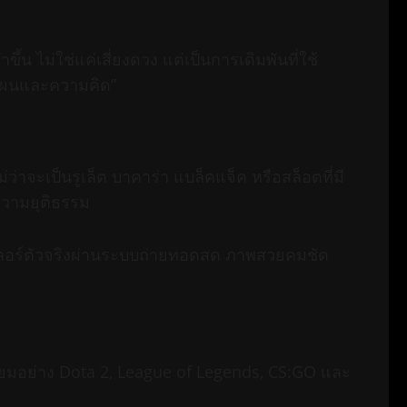
น ไม่ใช่แค่เสี่ยงดวง แต่เป็นการเดิมพันที่ใช้
างแผนและความคิด”
่าจะเป็นรูเล็ต บาคาร่า แบล็คแจ็ค หรือสล็อตที่มี
ความยุติธรรม
ลเลอร์ตัวจริงผ่านระบบถ่ายทอดสด ภาพสวยคมชัด
นิยมอย่าง Dota 2, League of Legends, CS:GO และ