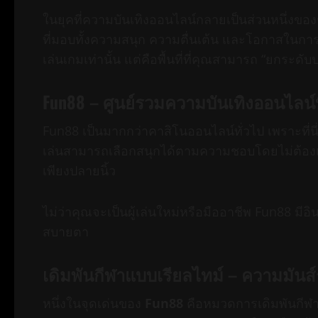
ในยุคที่ความบันเทิงออนไลน์กลายเป็นส่วนหนึ่งขอ
ที่มอบทั้งความสนุก ความตื่นเต้น และโอกาสในการคว
เล่นเกมเท่านั้น แต่คือพื้นที่ที่คุณสามารถ “ยกระ
Fun88 – ศูนย์รวมความบันเทิงออนไลน์
Fun88 เป็นมากกว่าคาสิโนออนไลน์ทั่วไป เพราะที่น
เล่นสามารถเลือกสนุกได้ตามความชอบโดยไม่ต้องเปลี
เพียงปลายนิ้ว
ไม่ว่าคุณจะเป็นผู้เล่นใหม่หรือมืออาชีพ Fun88 มี
สบายตา
เดิมพันกีฬาแบบเรียลไทม์ – ความมันส
หนึ่งในจุดเด่นของ
Fun88
คือหมวดการเดิมพันกีฬา