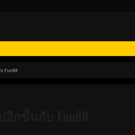
ับ Fun88
ีกขั้นกับ Fun88