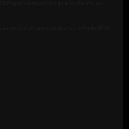
ที่นี่คือศูนย์รวมของความสนุก ความตื่นเต้น และ
ีของคุณเต็มไปด้วยความสุขและความตื่นเต้นที่ไม่มี